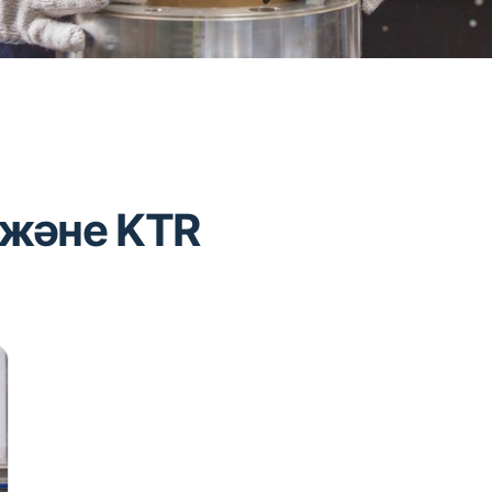
 және KTR