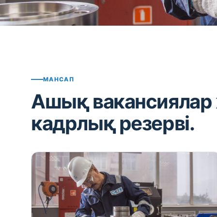
МАНСАП
Ашық вакансиялар
кадрлық резерві.