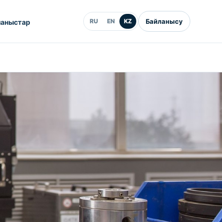
RU
EN
KZ
Байланысу
ланыстар